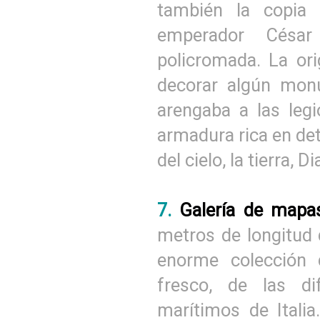
también la copia
emperador César
policromada. La ori
decorar algún mon
arengaba a las leg
armadura rica en de
del cielo, la tierra,
7.
Galería de map
metros de longitud q
enorme colección 
fresco, de las di
marítimos de Italia