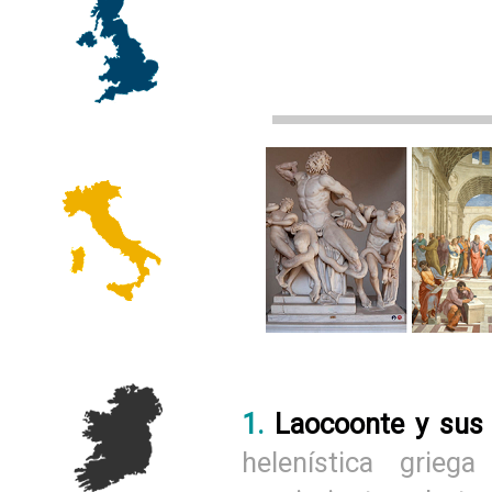
1.
Laocoonte y sus
helenística grieg