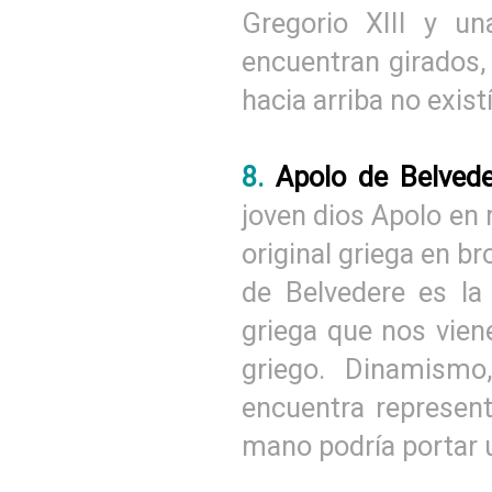
Gregorio XIII y u
encuentran girados, 
hacia arriba no existí
8.
Apolo de Belved
joven dios Apolo en
original griega en br
de Belvedere es la
griega que nos vien
griego. Dinamismo
encuentra represen
mano podría portar u