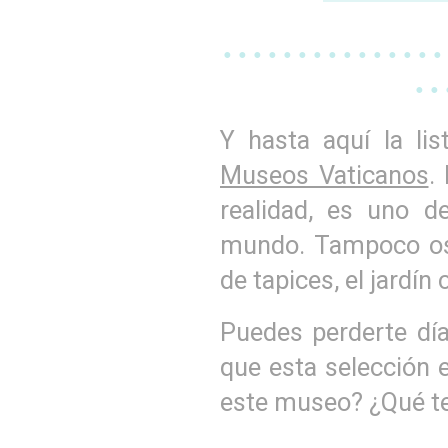
• • • • • • • • • • • • • • •
• • 
Y hasta aquí la li
Museos Vaticanos
.
realidad, es uno 
mundo. Tampoco os p
de tapices, el jardín 
Puedes perderte día
que esta selección 
este museo? ¿Qué te 