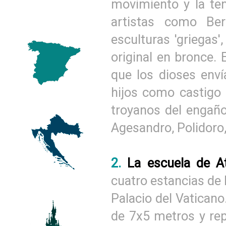
movimiento y la ten
artistas como Be
esculturas 'griegas'
original en bronce. 
que los dioses env
hijos como castigo 
troyanos del engaño
Agesandro, Polidoro,
2.
La escuela de 
cuatro estancias de R
Palacio del Vatican
de 7x5 metros y rep