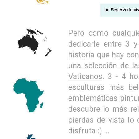
Reserva la vi
►
Pero como cualquie
dedicarle entre 3 
historia que hay co
una selección de l
Vaticanos
. 3 - 4 ho
esculturas más bel
emblemáticas pintur
descubre lo más rel
pierdas de vista lo
disfruta :) ...