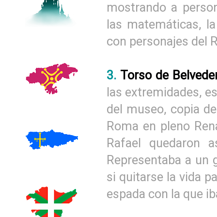
mostrando a persona
las matemáticas, la 
con personajes del 
3.
Torso de Belved
las extremidades, e
del museo, copia de
Roma en pleno Rena
Rafael quedaron a
Representaba a un g
si quitarse la vida 
espada con la que iba