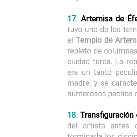
17.
Artemisa de Éf
tuvo uno de los te
el
Templo de Artem
repleto de columnas
ciudad turca. La re
era un tanto pecul
madre, y se caracte
numerosos pechos que
18.
Transfiguración
del artista antes
terminarla los discí