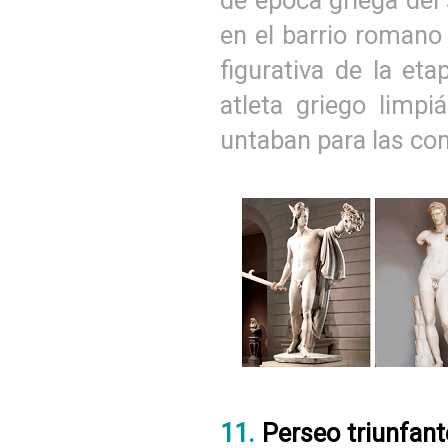
en el barrio romano 
figurativa de la et
atleta griego limp
untaban para las co
11.
Perseo triunfan