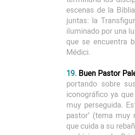
escenas de la Bibli
juntas: la Transfig
iluminado por una lu
que se encuentra b
Médici.
19.
Buen Pastor Pal
portando sobre s
iconográfico ya que 
muy perseguida. Es
pastor' (tema muy r
que cuida a su rebañ