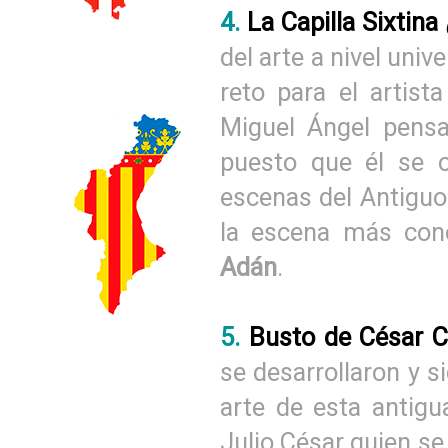
4.
La Capilla Sixtina
del arte a nivel univ
reto para el artist
Miguel Ángel pensa
puesto que él se c
escenas del Antiguo 
la escena más con
Adán
.
5.
Busto de César 
se desarrollaron y s
arte de esta antigua
Julio César quien se