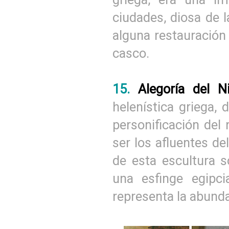
ciudades, diosa de la
alguna restauración 
casco.
15.
Alegoría del Ni
helenística griega, 
personificación del 
ser los afluentes de
de esta escultura s
una esfinge egipc
representa la abundan