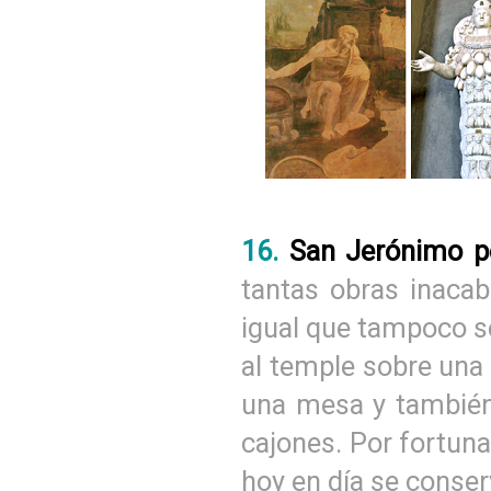
16.
San Jerónimo p
tantas obras inacab
igual que tampoco se
al temple sobre una 
una mesa y también
cajones. Por fortuna
hoy en día se conser