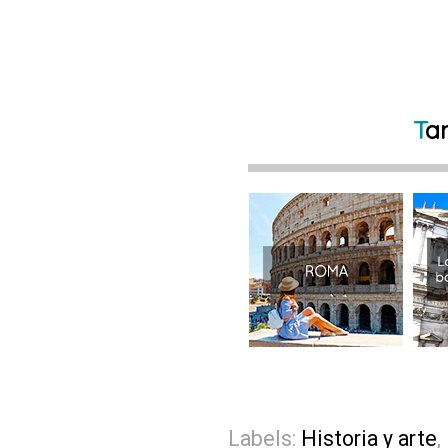
T
a
Labels:
Historia y arte
,