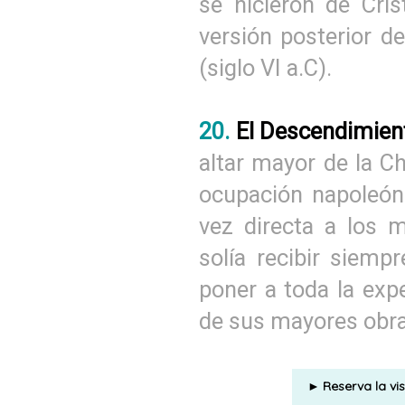
se hicieron de Cri
versión posterior 
(siglo VI a.C).
20.
El Descendimie
altar mayor de la Ch
ocupación napoleón
vez directa a los 
solía recibir siemp
poner a toda la exp
de sus mayores obr
Reserva la vi
►