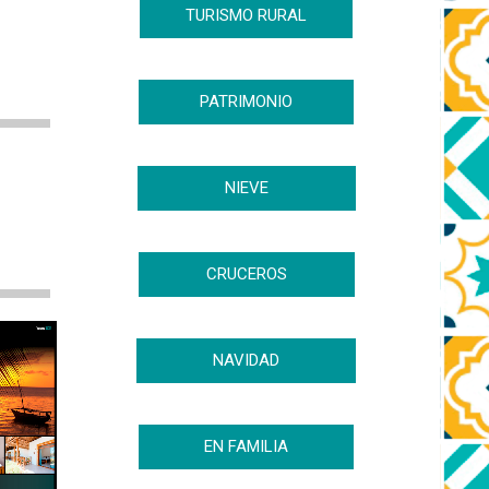
TURISMO RURAL
PATRIMONIO
NIEVE
CRUCEROS
NAVIDAD
EN FAMILIA