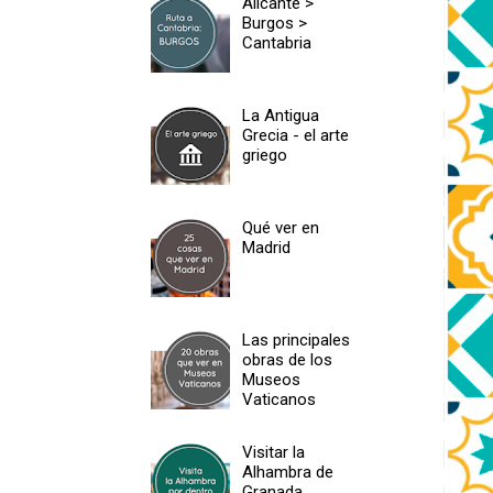
Alicante >
Burgos >
Cantabria
La Antigua
Grecia - el arte
griego
Qué ver en
Madrid
Las principales
obras de los
Museos
Vaticanos
Visitar la
Alhambra de
Granada