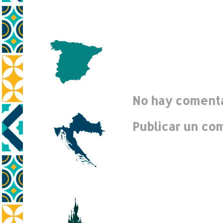
No hay comenta
Publicar un co