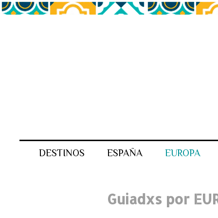
DESTINOS
ESPAÑA
EUROPA
Guiadxs por EU