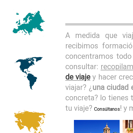
A medida que vi
recibimos formació
concentramos todo 
consultar:
recopila
de viaje
y hacer crec
viajar? ¿
una ciudad 
concreta? lo tienes 
tu viaje?
! y 
Consúltanos