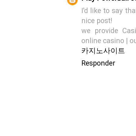
I'd like to say th
nice post!
we provide Casi
online casino | o
카지노사이트
Responder