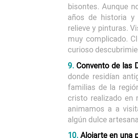
bisontes. Aunque no
años de historia y
relieve y pinturas. V
muy complicado. Cl
curioso descubrimien
9.
Convento de las 
donde residían anti
familias de la regió
cristo realizado en 
animamos a a visita
algún dulce artesana
10.
Alojarte en una 