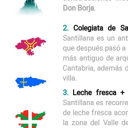
Don Borja
.
2.
Colegiata de Sa
Santillana es un an
que después pasó a s
más antiguo de arq
Cantabria, además d
villa.
3.
Leche fresca +
Santillana es recor
de leche fresca ac
la zona del Valle d