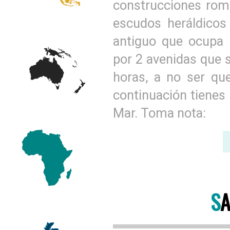
construcciones romá
escudos heráldicos 
antiguo que ocupa 
por 2 avenidas que 
horas, a no ser que
continuación tienes l
Mar. Toma nota:
S
A