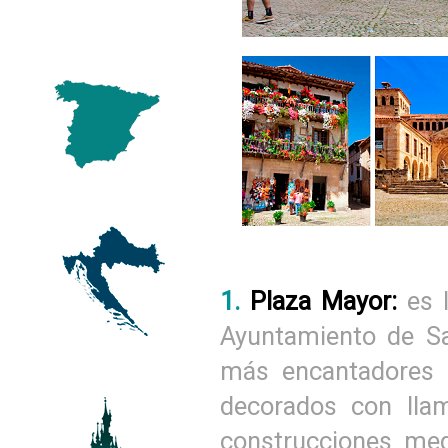
1.
Plaza Mayor:
es l
Ayuntamiento de Sa
más encantadores 
decorados con llam
construcciones me