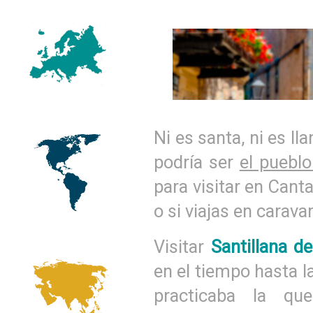
Ni es santa, ni es lla
podría ser
el puebl
para visitar en Cant
o si viajas en carava
Visitar
Santillana d
en el tiempo hasta l
practicaba la qu