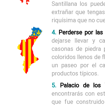
Santillana los pue
extrañar que tenga
riquísima que no cu
4.
Perderse por las 
dejarse llevar y c
casonas de piedra 
coloridos llenos de f
un paseo por el ca
productos típicos.
5.
Palacio de los 
encontrarás con est
que fue construido