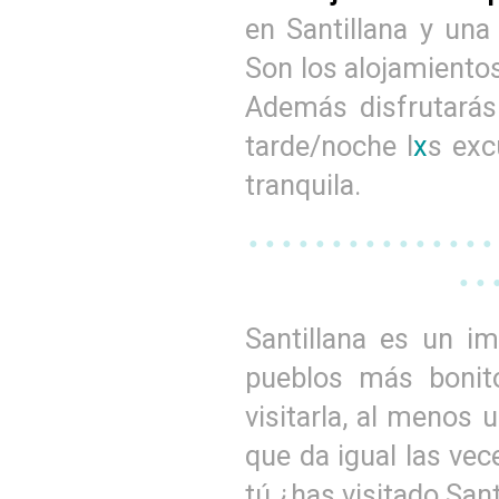
en Santillana y una
Son los alojamientos
Además disfrutarás 
tarde/noche l
x
s exc
tranquila.
• • • • • • • • • • • • • • •
• • 
Santillana es un i
pueblos más bonit
visitarla, al menos 
que da igual las vec
tú ¿has visitado Sant