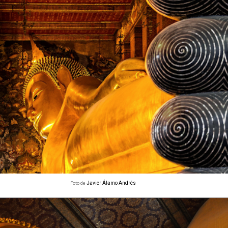
Javier Álamo Andrés
Foto de