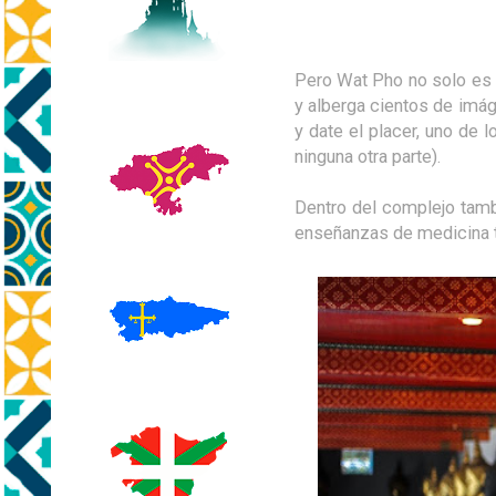
Pero Wat Pho no solo es 
y alberga cientos de imá
y date el placer, uno de
ninguna otra parte).
Dentro del complejo tamb
enseñanzas de medicina t