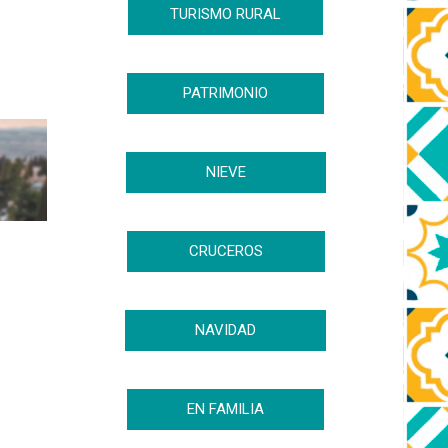
TURISMO RURAL
PATRIMONIO
NIEVE
CRUCEROS
NAVIDAD
EN FAMILIA