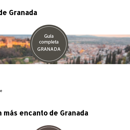
de Granada
je
n más encanto de Granada