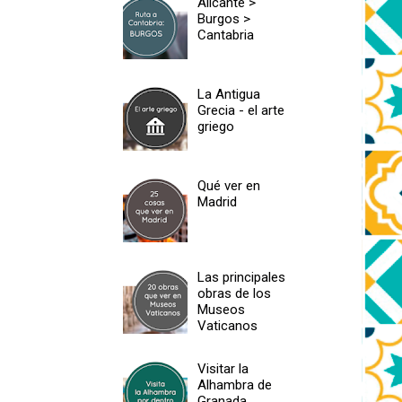
Alicante >
Burgos >
Cantabria
La Antigua
Grecia - el arte
griego
Qué ver en
Madrid
Las principales
obras de los
Museos
Vaticanos
Visitar la
Alhambra de
Granada