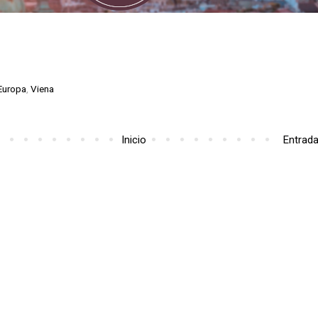
Europa
,
Viena
Inicio
Entrada