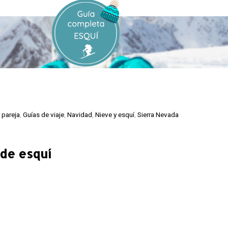
 pareja
,
Guías de viaje
,
Navidad
,
Nieve y esquí
,
Sierra Nevada
 de esquí