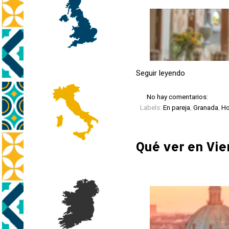
Seguir leyendo
No hay comentarios:
Labels:
En pareja
,
Granada
,
Ho
Qué ver en Vie