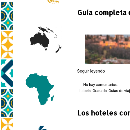
Guía completa 
Seguir leyendo
No hay comentarios:
Labels:
Granada
,
Guías de via
Los hoteles co