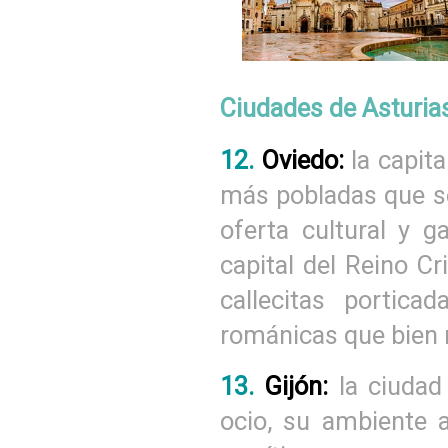
Ciudades de Asturia
12.
Oviedo:
la capita
más pobladas que se
oferta cultural y 
capital del Reino C
callecitas portica
románicas que bien m
13.
Gijón:
la ciudad
ocio, su ambiente 