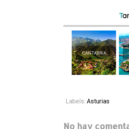
T
a
Labels:
Asturias
No hay comenta