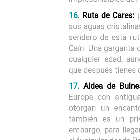
16.
Ruta de Cares:
sus aguas cristalin
sendero de esta ru
Caín. Una garganta c
cualquier edad, aun
que después tienes q
17.
Aldea de Buln
Europa con antigua
otorgan un encant
también es un priv
embargo, para llega