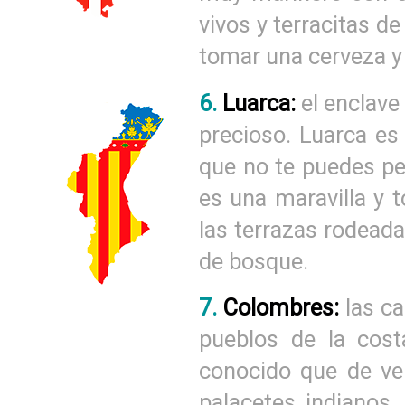
vivos y terracitas de
tomar una cerveza y
6.
Luarca:
el enclave
precioso. Luarca es
que no te puedes pe
es una maravilla y 
las terrazas rodead
de bosque.
7.
Colombres:
las c
pueblos de la cost
conocido que de ve
palacetes indianos,