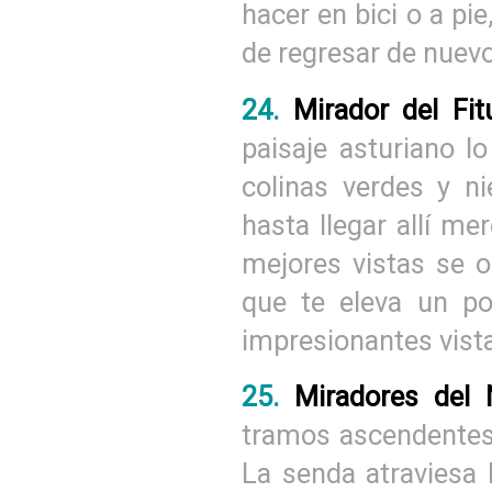
hacer en bici o a p
de regresar de nuevo
24.
Mirador del Fi
paisaje asturiano l
colinas verdes y ni
hasta llegar allí me
mejores vistas se 
que te eleva un p
impresionantes vista
25.
Miradores del 
tramos ascendentes 
La senda atraviesa 