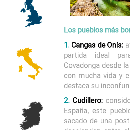
Los pueblos más bon
1.
Cangas de Onís:
a
partida ideal pa
Covadonga desde la 
con mucha vida y en
destaca su inconfun
2.
Cudillero:
consid
España, este pueblo
sacado de una posta