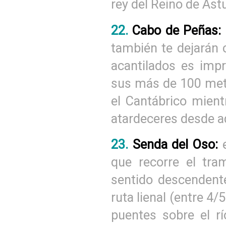
rey del Reino de Ast
22.
Cabo de Peñas:
también te dejarán c
acantilados es impr
sus más de 100 metr
el Cantábrico mient
atardeceres desde a
23.
Senda del Oso:
que recorre el tra
sentido descendent
ruta lienal (entre 4/
puentes sobre el rí