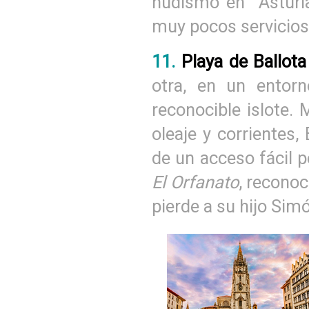
nudismo en Asturia
muy pocos servicios
11.
Playa de Ballota
otra, en un entor
reconocible islote.
oleaje y corrientes
de un acceso fácil pe
El Orfanato
, reconoc
pierde a su hijo Sim