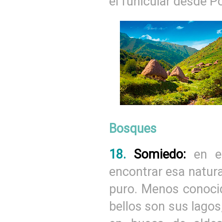
el funicular desde 
Bosques
18.
Somiedo:
en e
encontrar esa natur
puro. Menos conoci
bellos son sus lagos