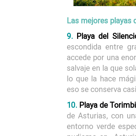
Las mejores playas 
9.
Playa del Silenc
escondida entre gr
accede por una eno
salvaje en la que sol
lo que la hace mági
eso se conserva casi
10.
Playa de Torimb
de Asturias, con u
entorno verde espec