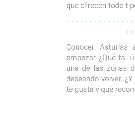
que ofrecen todo tip
• • • • • • • • • • • • • • •
• •
Conocer Asturias 
empezar ¿Qué tal u
una de las zonas 
deseando volver. ¿Y
te gusta y qué reco