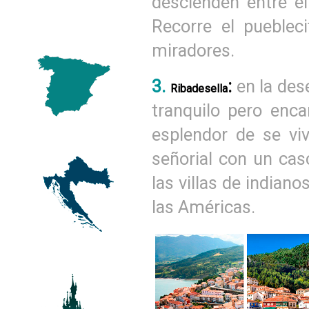
descienden entre el
Recorre el pueblec
miradores.
3.
:
en la des
Ribadesella
tranquilo pero enc
esplendor de se viv
señorial con un cas
las villas de indiano
las Américas.