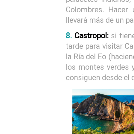
Colombres. Hacer 
llevará más de un pa
8.
Castropol:
si tie
tarde para visitar C
la Ría del Eo (hacie
los montes verdes y
consiguen desde el ot