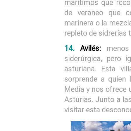
marítimos que reco
de veraneo que co
marinera o la mezcl
repleto de sidrerías 
14.
Avilés:
menos 
siderúrgica, pero i
asturiana. Esta vi
sorprende a quien l
Media y nos ofrece 
Asturias. Junto a la
visitar esta descono