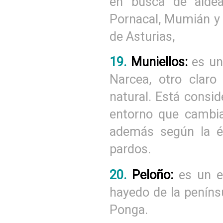
en busca de alde
Pornacal, Mumián y 
de Asturias,
19.
Muniellos:
es un
Narcea, otro claro
natural. Está consi
entorno que cambi
además según la é
pardos.
20.
Peloño:
es un e
hayedo de la peníns
Ponga.