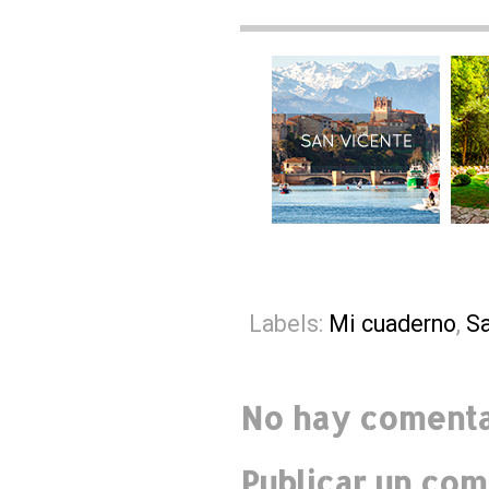
Labels:
Mi cuaderno
,
Sa
No hay comenta
Publicar un com