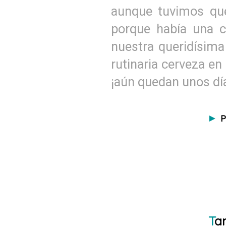
aunque tuvimos que
porque había una c
nuestra queridísima
rutinaria cerveza en 
¡aún quedan unos día
►
P
T
a