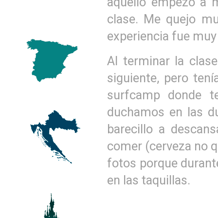
aquello empezó a 
clase. Me quejo mu
experiencia fue muy
Al terminar la clase
siguiente, pero ten
surfcamp donde te
duchamos en las d
barecillo a descan
comer (cerveza no q
fotos porque durante
en las taquillas.