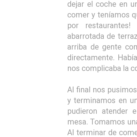
dejar el coche en u
comer y teníamos que
por restaurantes
abarrotada de terra
arriba de gente co
directamente. Había
nos complicaba la c
Al final nos pusimos
y terminamos en un
pudieron atender 
mesa. Tomamos unas
Al terminar de comer