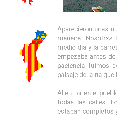
Aparecieron unas nu
mañana. Nosotr
x
s 
medio día y la carre
empezaba antes de 
paciencia fuimos a
paisaje de la ría que
Al entrar en el pueb
todas las calles. 
estaban completos y