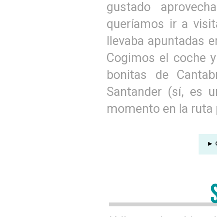
gustado aprovech
queríamos ir a visi
llevaba apuntadas e
Cogimos el coche y
bonitas de Cantab
Santander (sí, es 
momento en la ruta p
►