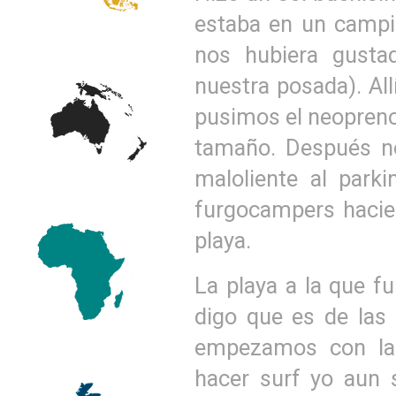
estaba en un campi
nos hubiera gusta
nuestra posada). All
pusimos el neopreno
tamaño. Después no
maloliente al park
furgocampers hacien
playa.
La playa a la que f
digo que es de las
empezamos con las
hacer surf yo aun 