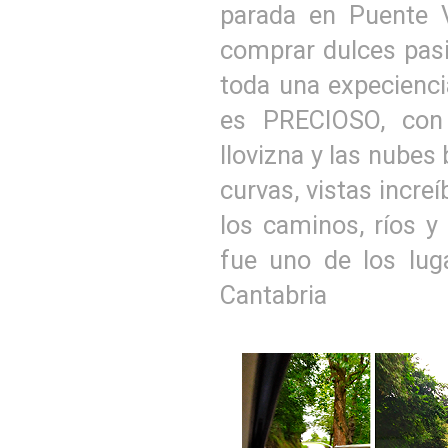
parada en Puente V
comprar dulces pasi
toda una expeciencia
es PRECIOSO, con
llovizna y las nubes 
curvas, vistas incre
los caminos, ríos y 
fue uno de los lu
Cantabria