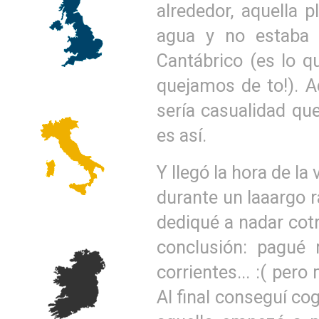
alrededor, aquella 
agua y no estaba 
Cantábrico (es lo q
quejamos de to!). 
sería casualidad que
es así.
Y llegó la hora de la
durante un laaargo r
dediqué a nadar cotr
conclusión: pagué 
corrientes... :( per
Al final conseguí co