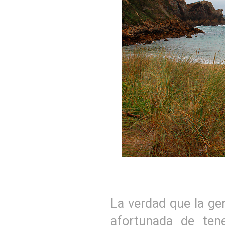
La verdad que la ge
afortunada de tene