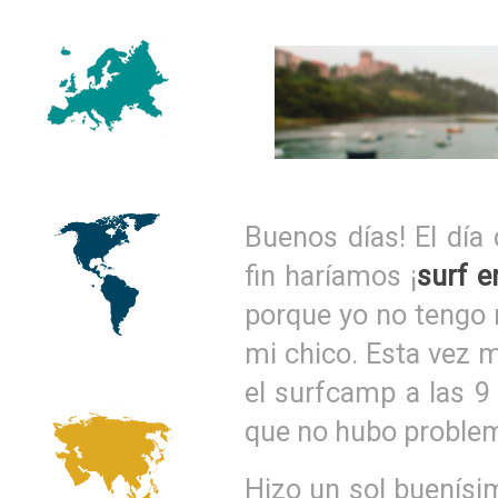
Buenos días! El día
fin haríamos ¡
surf e
porque yo no tengo n
mi chico. Esta vez
el surfcamp a las 9
que no hubo problem
Hizo un sol buenísi