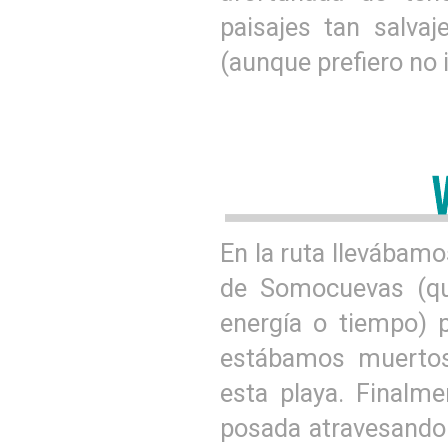
paisajes tan salva
(aunque prefiero no 
En la ruta llevábamo
de Somocuevas (qu
energía o tiempo) 
estábamos muertos;
esta playa. Finalm
posada atravesando 