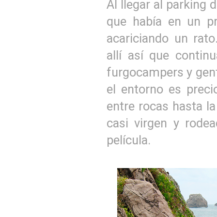
Al llegar al parking
que había en un pr
acariciando un rat
allí así que contin
furgocampers y gente
el entorno es prec
entre rocas hasta l
casi virgen y rode
película.