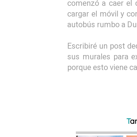
comenzó a caer el d
cargar el móvil y co
autobús rumbo a Dub
Escribiré un post d
sus murales para ex
porque esto viene c
T
a