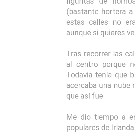
figuritas de nomos
(bastante hortera a
estas calles no er
aunque si quieres ve
Tras recorrer las cal
al centro porque n
Todavía tenía que 
acercaba una nube 
que así fue.
Me dio tiempo a e
populares de Irland