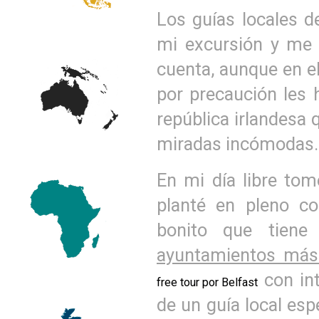
Los guías locales d
mi excursión y me a
cuenta, aunque en e
por precaución les 
república irlandesa 
miradas incómodas.
En mi día libre to
planté en pleno c
bonito que tiene
ayuntamientos más
con int
free tour por Belfast
de un guía local espe