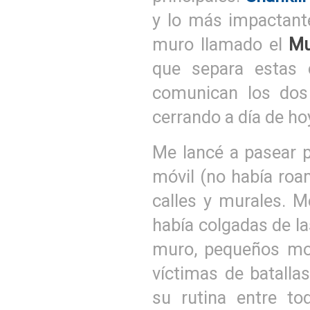
y lo más impactant
muro llamado el
Mu
que separa estas 
comunican los dos 
cerrando a día de ho
Me lancé a pasear po
móvil (no había roa
calles y murales. M
había colgadas de la
muro, pequeños mo
víctimas de batalla
su rutina entre t