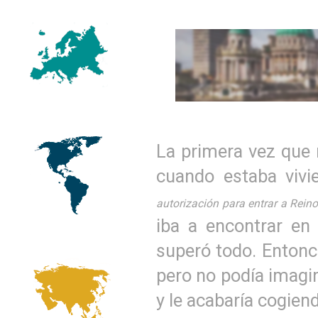
La primera vez que
cuando estaba viv
autorización para entrar a Rein
iba a encontrar en 
superó todo. Entonce
pero no podía imagin
y le acabaría cogien