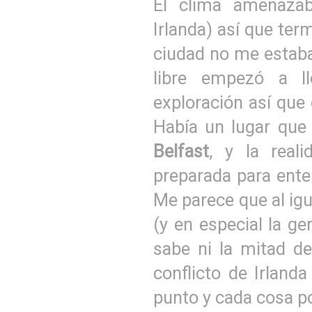
El clima amenazab
Irlanda) así que ter
ciudad no me estaba
libre empezó a l
exploración así que 
Había un lugar que
Belfast
, y la real
preparada para enten
Me parece que al igu
(y en especial la g
sabe ni la mitad de
conflicto de Irland
punto y cada cosa p