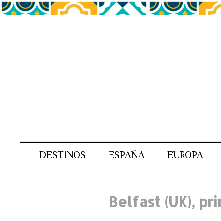
DESTINOS
ESPAÑA
EUROPA
Belfast (UK), p